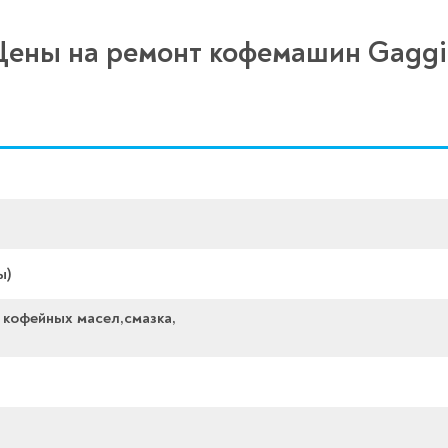
Цены на ремонт кофемашин Gaggi
ы)
 кофейных масел,смазка,