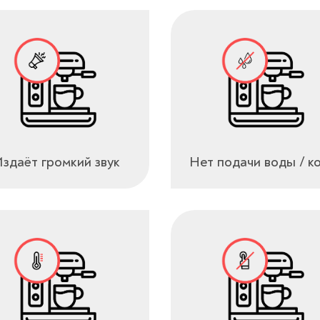
здаёт громкий звук
Нет подачи воды / к