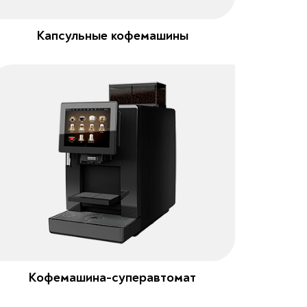
Капсульные кофемашины
Кофемашина-суперавтомат