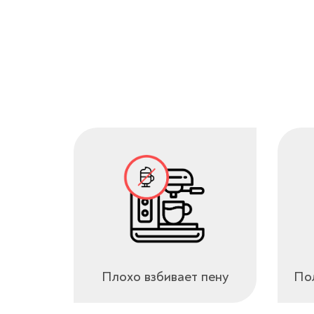
Плохо взбивает пену
Пол