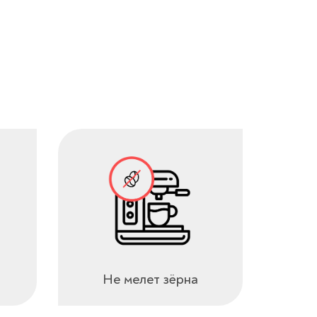
Не мелет зёрна