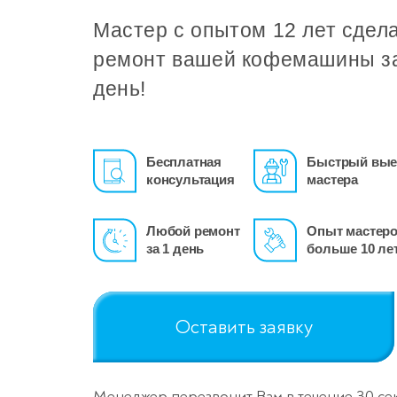
Мастер с опытом 12 лет сдел
ремонт вашей кофемашины з
день!
Бесплатная
Быстрый вые
консультация
мастера
Любой ремонт
Опыт мастер
за 1 день
больше 10 ле
Оставить заявку
Менеджер перезвонит Вам в течение 30 се