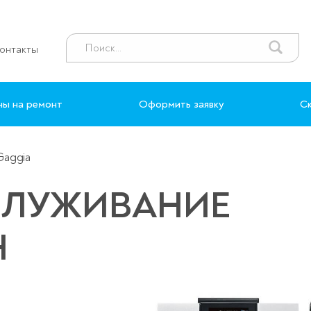
онтакты
ны на ремонт
Оформить заявку
Ск
aggia
СЛУЖИВАНИЕ
Н