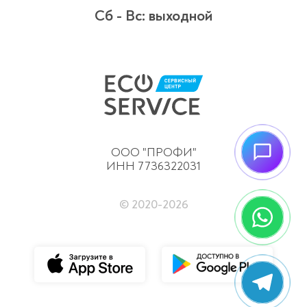
Сб - Вс:
выходной
ООО "ПРОФИ"
ИНН 7736322031
© 2020-
2026