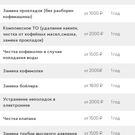
Замена прокладок (без разборки
от 1000 ₽
1 год
кофемашины)
Комплексное ТО (удаление накипи,
чистка от кофейных масел,смазка,
от 2000 ₽
1 год
замена прокладок)
Чистка кофемолки в случае
от 1500 ₽
1 год
попадания воды
Замена кофемолки
от 2000₽
1 год
Замена бойлера
от 1800 ₽
1 год
Устранение неполадок в
от 2000 ₽
1 год
электронике
Чистка клапана
от 1500 ₽
1 год
Замена трубок высокого давления
от 1500 ₽
1 год