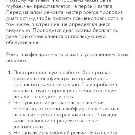
Поэтому мы знаем, что проблема может быть
глубже, чем представляется на первый взгляд.
Перед началом ремонта, мастер всегда проводит
диагностику, чтобы выявить все неисправности, в
том числе, внутренние, не определяющиеся
визуально. Проводится диагностика бесплатно,
даже при отказе клиента от последующего
обслуживания.
Ремонт кофеварок часто связан с устранением таких
поломок:
Посторонний шум в работе. Это признак
засорившегося фильтра, который можно
прочистить самостоятельно. Если проблема
осталась, нужно проверять комплектующие
детали на предмет износа.
Не функционирует панель управления.
Вероятно, отгорели шлейфы управления или
вышла из строя центральная плата. Локация
неисправности определяется после
диагностики.
Не запускается рабочий режим. Это ошибка