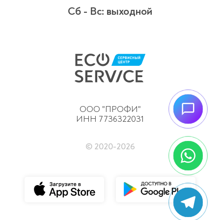
Сб - Вс:
выходной
ООО "ПРОФИ"
ИНН 7736322031
© 2020-
2026