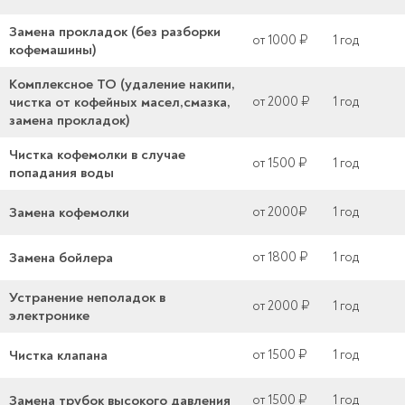
Замена прокладок (без разборки
от 1000 ₽
1 год
кофемашины)
Комплексное ТО (удаление накипи,
чистка от кофейных масел,смазка,
от 2000 ₽
1 год
замена прокладок)
Чистка кофемолки в случае
от 1500 ₽
1 год
попадания воды
Замена кофемолки
от 2000₽
1 год
Замена бойлера
от 1800 ₽
1 год
Устранение неполадок в
от 2000 ₽
1 год
электронике
Чистка клапана
от 1500 ₽
1 год
Замена трубок высокого давления
от 1500 ₽
1 год