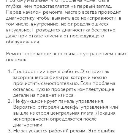
Поэтому мы знаем, что проблема может быть
глубже, чем представляется на первый взгляд.
Перед началом ремонта, мастер всегда проводит
диагностику, чтобы выявить все неисправности, в
том числе, внутренние, не определяющиеся
визуально. Проводится диагностика бесплатно,
даже при отказе клиента от последующего
обслуживания.
Ремонт кофеварок часто связан с устранением таких
поломок:
Посторонний шум в работе. Это признак
засорившегося фильтра, который можно
прочистить самостоятельно. Если проблема
осталась, нужно проверять комплектующие
детали на предмет износа.
Не функционирует панель управления.
Вероятно, отгорели шлейфы управления или
вышла из строя центральная плата. Локация
неисправности определяется после
диагностики.
Не запускается рабочий режим. Это ошибка