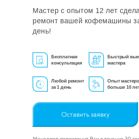
Мастер с опытом 12 лет сдел
ремонт вашей кофемашины з
день!
Бесплатная
Быстрый вые
консультация
мастера
Любой ремонт
Опыт мастер
за 1 день
больше 10 ле
Оставить заявку
Менеджер перезвонит Вам в течение 30 се