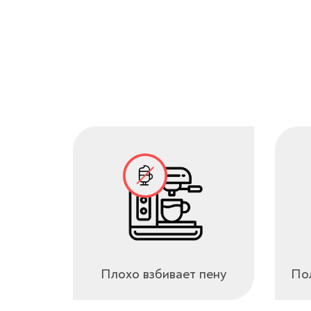
Плохо взбивает пену
Пол