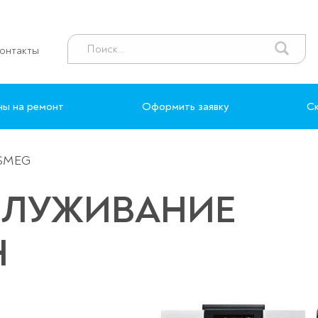
онтакты
ны на ремонт
Оформить заявку
Ск
 SMEG
СЛУЖИВАНИЕ
Н