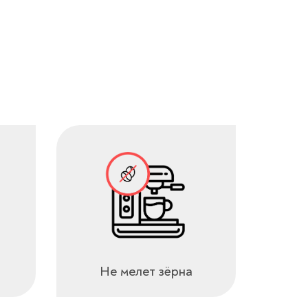
Не мелет зёрна