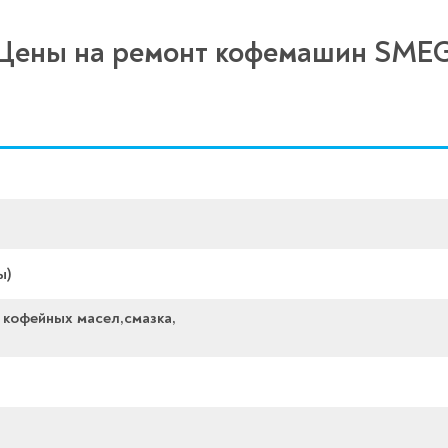
Цены на ремонт кофемашин SME
ы)
 кофейных масел,смазка,