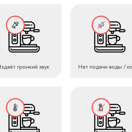
здаёт громкий звук
Нет подачи воды / к