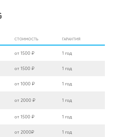
G
СТОИМОСТЬ
ГАРАНТИЯ
от 1500 ₽
1 год
от 1500 ₽
1 год
от 1000 ₽
1 год
от 2000 ₽
1 год
от 1500 ₽
1 год
от 2000₽
1 год