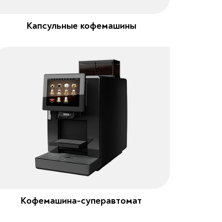
Капсульные кофемашины
Кофемашина-суперавтомат