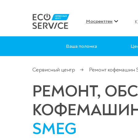
Мосрентген
К
Ваша поломка
Це
Сервисный центр
Ремонт кофемашин
→
РЕМОНТ, ОБ
КОФЕМАШИ
SMEG