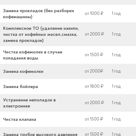
Замена прокладок (без разборки
от 1000 ₽
1 год
кофемашины)
Комплексное ТО (удаление накипи,
чистка от кофейных масел,смазка,
от 2000 ₽
1 год
замена прокладок)
Чистка кофемолки в случае
от 1500 ₽
1 год
попадания воды
Замена кофемолки
от 2000₽
1 год
Замена бойлера
от 1800 ₽
1 год
Устранение неполадок в
от 2000 ₽
1 год
электронике
Чистка клапана
от 1500 ₽
1 год
Замена трубок высокого давления
от 1500 ₽
1 год