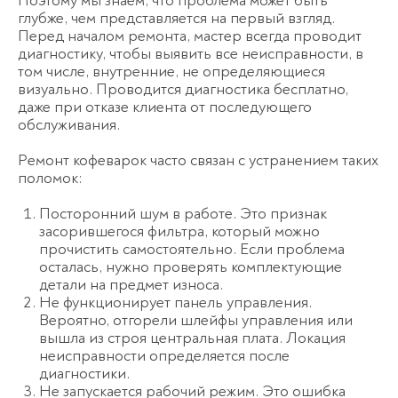
Поэтому мы знаем, что проблема может быть
глубже, чем представляется на первый взгляд.
Перед началом ремонта, мастер всегда проводит
диагностику, чтобы выявить все неисправности, в
том числе, внутренние, не определяющиеся
визуально. Проводится диагностика бесплатно,
даже при отказе клиента от последующего
обслуживания.
Ремонт кофеварок часто связан с устранением таких
поломок:
Посторонний шум в работе. Это признак
засорившегося фильтра, который можно
прочистить самостоятельно. Если проблема
осталась, нужно проверять комплектующие
детали на предмет износа.
Не функционирует панель управления.
Вероятно, отгорели шлейфы управления или
вышла из строя центральная плата. Локация
неисправности определяется после
диагностики.
Не запускается рабочий режим. Это ошибка