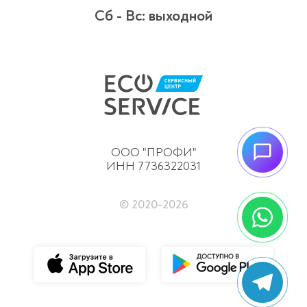
Сб - Вс:
выходной
ООО "ПРОФИ"
ИНН 7736322031
© 2020-
2026